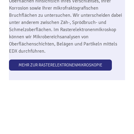
Oberflächen hinsichtlich ihres Verschleißes, ihrer
Korrosion sowie ihrer mikrofraktografischen
Bruchflächen zu untersuchen. Wir unterscheiden dabei
unter anderem zwischen Zäh-, Sprödbruch- und
Schmelzoberflächen. Im Rasterelektronenmikroskop
können wir Mikrobereichsanalysen von
Oberflächenschichten, Belägen und Partikeln mittels
EDX durchführen.
MEHR ZUR RASTERELEKTRONENMIKROSKOPIE