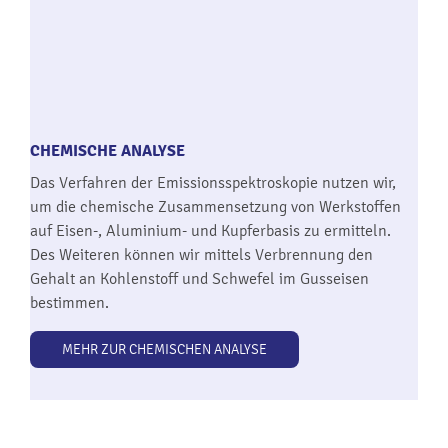
CHEMISCHE ANALYSE
Das Verfahren der Emissionsspektroskopie nutzen wir,
um die chemische Zusammensetzung von Werkstoffen
auf Eisen-, Aluminium- und Kupferbasis zu ermitteln.
Des Weiteren können wir mittels Verbrennung den
Gehalt an Kohlenstoff und Schwefel im Gusseisen
bestimmen.
MEHR ZUR CHEMISCHEN ANALYSE