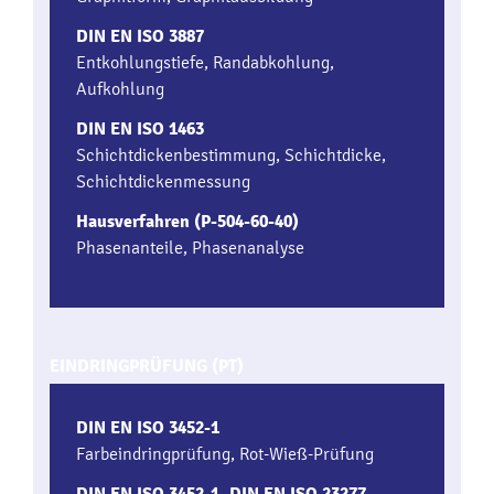
DIN EN ISO 3887
Entkohlungstiefe, Randabkohlung,
Aufkohlung
DIN EN ISO 1463
Schichtdickenbestimmung, Schichtdicke,
Schichtdickenmessung
Hausverfahren (P-504-60-40)
Phasenanteile, Phasenanalyse
EINDRINGPRÜFUNG (PT)
DIN EN ISO 3452-1
Farbeindringprüfung, Rot-Wieß-Prüfung
DIN EN ISO 3452-1, DIN EN ISO 23277