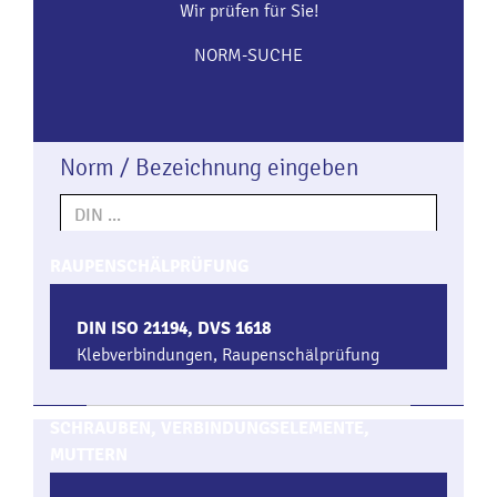
Wir prüfen für Sie!
NORM-SUCHE
Norm / Bezeichnung eingeben
RAUPENSCHÄLPRÜFUNG
Leider nichts gefunden.
DIN ISO 21194, DVS 1618
Klebverbindungen, Raupenschälprüfung
SCHRAUBEN, VERBINDUNGSELEMENTE,
MUTTERN