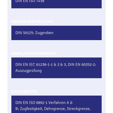
DIN EN ISO 7438
PROBENHERSTELLUNG
DIN 50125: Zugproben
KABELAUSZUGPRÜFUNG
DIN EN IEC 61238-1-1 & 2 & 3, DIN EN 60352-2:
Auszugprüfung
ZUGVERSUCH
DIN EN ISO 6892-1 Verfahren A &
B: Zugfestigkeit, Dehngrenze, Streckgrenze,