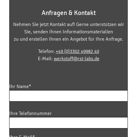
Anfragen & Kontakt
Nehmen Sie jetzt Kontakt auf! Gerne unterstützen wir
Sie, senden Ihnen Informationsmaterialien
zu und erstellen Ihnen ein Angebot für Ihre Anfrage.
Telefon:
+49 (0)3302 49982 40
E-Mail:
werkstoff@rst-labs.de
Ihr Name*
Bitte
Ihre Telefonnummer
lasse
dieses
Feld