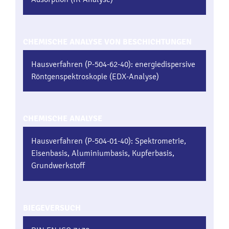
CHEMISCHE ANALYSE VON BESCHICHTUNGEN
Hausverfahren (P-504-62-40): energiedispersive
Röntgenspektroskopie (EDX-Analyse)
CHEMISCHE ANALYSE
Hausverfahren (P-504-01-40): Spektrometrie,
Eisenbasis, Aluminiumbasis, Kupferbasis,
Grundwerkstoff
BIEGEVERSUCH