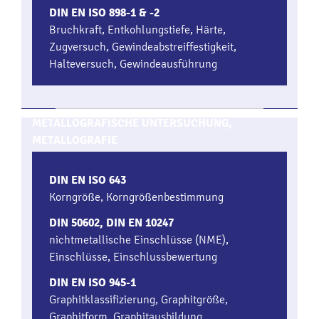
DIN EN ISO 898-1 & -2
Bruchkraft, Entkohlungstiefe, Härte,
Zugversuch, Gewindeabstreiffestigkeit,
Halteversuch, Gewindeausführung
METALLOGRAFISCHE UNTERSUCHUNG,
METALLOGRAFIE
DIN EN ISO 643
Korngröße, Korngrößenbestimmung
DIN 50602, DIN EN 10247
nichtmetallische Einschlüsse (NME),
Einschlüsse, Einschlussbewertung
DIN EN ISO 945-1
Graphitklassifizierung, Graphitgröße,
Graphitform, Graphitausbildung