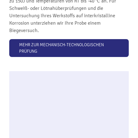
zu 150J und Temperaturen von RT bis -40 °C an. Für
Schweiß- oder Lötnahüberprüfungen und die
Untersuchung Ihres Werkstoffs auf interkristalline
Korrosion unterziehen wir Ihre Probe einem
Biegeversuch.
MEHR ZUR MECHANISCH-TECHNOLOGISCHEN
PRÜFUNG