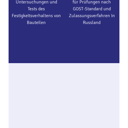
Untersuchungen und
für Prüfungen nach
Tests des
GOST-Standard und
Festigkeitsverhaltens von
Zulassungsverfahren in
Bauteilen
Russland