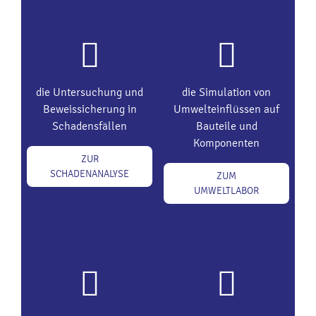
die Untersuchung und
die Simulation von
Beweissicherung in
Umwelteinflüssen auf
Schadensfällen
Bauteile und
Komponenten
ZUR
SCHADENANALYSE
ZUM
UMWELTLABOR